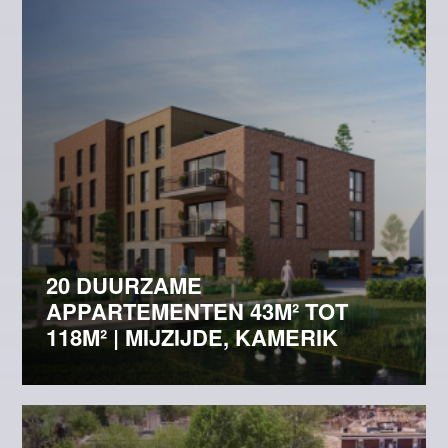
20 DUURZAME
APPARTEMENTEN 43M² TOT
118M² | MIJZIJDE, KAMERIK