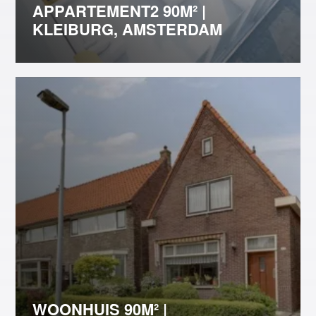
APPARTEMENT2 90M² |
KLEIBURG, AMSTERDAM
WOONHUIS 90M² |