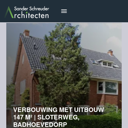
VERBOUWING MET UITBOUW
147 M² | SLOTERWEG,
BADHOEVEDORP